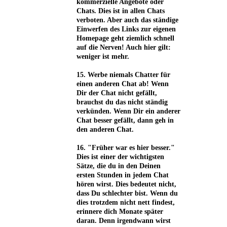
kommerzielle Angebote oder
Chats. Dies ist in allen Chats
verboten. Aber auch das ständige
Einwerfen des Links zur eigenen
Homepage geht ziemlich schnell
auf die Nerven! Auch hier gilt:
weniger ist mehr.
15. Werbe niemals Chatter für
einen anderen Chat ab! Wenn
Dir der Chat nicht gefällt,
brauchst du das nicht ständig
verkünden. Wenn Dir ein anderer
Chat besser gefällt, dann geh in
den anderen Chat.
16. "Früher war es hier besser."
Dies ist einer der wichtigsten
Sätze, die du in den Deinen
ersten Stunden in jedem Chat
hören wirst. Dies bedeutet nicht,
dass Du schlechter bist. Wenn du
dies trotzdem nicht nett findest,
erinnere dich Monate später
daran. Denn irgendwann wirst