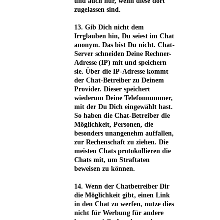
und auch nur, wenn diese dort
zugelassen sind.
13. Gib Dich nicht dem
Irrglauben hin, Du seiest im Chat
anonym. Das bist Du nicht. Chat-
Server schneiden Deine Rechner-
Adresse (IP) mit und speichern
sie. Über die IP-Adresse kommt
der Chat-Betreiber zu Deinem
Provider. Dieser speichert
wiederum Deine Telefonnummer,
mit der Du Dich eingewählt hast.
So haben die Chat-Betreiber die
Möglichkeit, Personen, die
besonders unangenehm auffallen,
zur Rechenschaft zu ziehen. Die
meisten Chats protokollieren die
Chats mit, um Straftaten
beweisen zu können.
14. Wenn der Chatbetreiber Dir
die Möglichkeit gibt, einen Link
in den Chat zu werfen, nutze dies
nicht für Werbung für andere