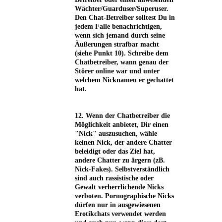
Wächter/Guarduser/Superuser.
Den Chat-Betreiber solltest Du in
jedem Falle benachrichtigen,
wenn sich jemand durch seine
Äußerungen strafbar macht
(siehe Punkt 10). Schreibe dem
Chatbetreiber, wann genau der
Störer online war und unter
welchem Nicknamen er gechattet
hat.
12. Wenn der Chatbetreiber die
Möglichkeit anbietet, Dir einen
"Nick" auszusuchen, wähle
keinen Nick, der andere Chatter
beleidigt oder das Ziel hat,
andere Chatter zu ärgern (zB.
Nick-Fakes). Selbstverständlich
sind auch rassistische oder
Gewalt verherrlichende Nicks
verboten. Pornographische Nicks
dürfen nur in ausgewiesenen
Erotikchats verwendet werden