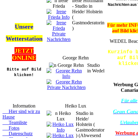
Irene Hoffmann
Nachrichten au
- Studio in
Heide/ Holstein
(
Gastmoderatorin
Für mehr INFO
Unsere
)
auf Bild kli
Wetterstation
WEDEL Beac
JETZT
Kurzinfo 
ONLINE
George Rehn
auf Bi
klicke
Studio
Bitte auf Bild
in Wedel
klicken!
Werbung G
Canaria
Für alle
Information
Heiko Lux
Gran Cana
Hier sind wir zu
Studio in
Hause
Heide/
Teamliste
Urlaube
Holstein (
Fotos
Gastmoderator
Werbung 
Datenschutz
) (Abwesend