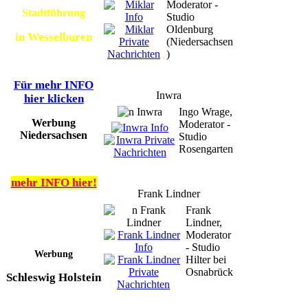
Moderator -
Stadtführung
Studio
Oldenburg
in Wesselburen
(Niedersachsen
)
Für mehr INFO
Inwra
hier klicken
Ingo Wrage,
Werbung
Moderator -
Niedersachsen
Studio
Rosengarten
mehr INFO hier!
Frank Lindner
Frank
Lindner,
Moderator
- Studio
Werbung
Hilter bei
Osnabrück
Schleswig Holstein